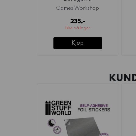
Games Workshop
235,-
Ikke på lager
Kjøp
KUND