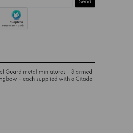
adel Guard metal miniatures – 3 armed
ongbow – each supplied with a Citadel