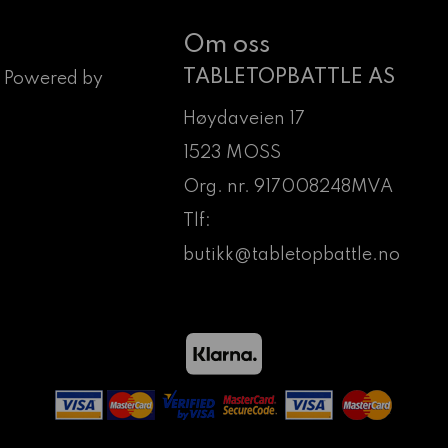
Om oss
TABLETOPBATTLE AS
 Powered by
Høydaveien 17
1523 MOSS
Org. nr. 917008248MVA
Tlf:
butikk@tabletopbattle.no