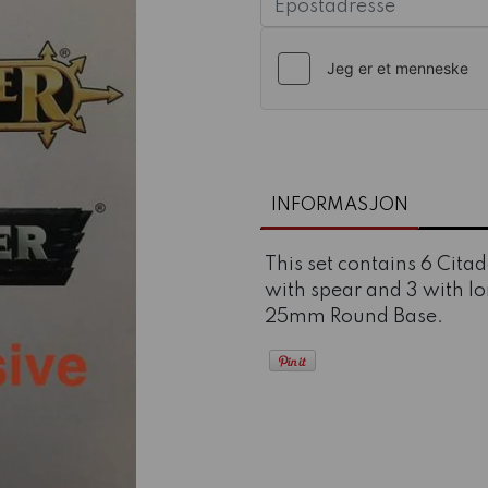
INFORMASJON
This set contains 6 Cit
with spear and 3 with l
25mm Round Base.