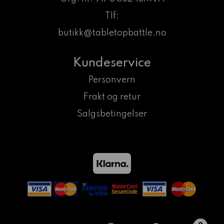
Tlf:
butikk@tabletopbattle.no
Kundeservice
Personvern
Frakt og retur
Salgsbetingelser