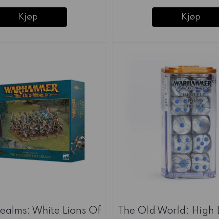
Kjøp
Kjøp
Realms: White Lions Of
The Old World: High 