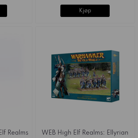
Kjøp
Elf Realms
WEB High Elf Realms: Ellyrian