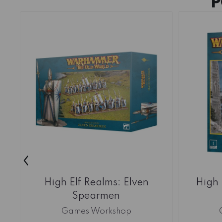
P
‹
High Elf Realms: Elven
High 
Spearmen
Games Workshop