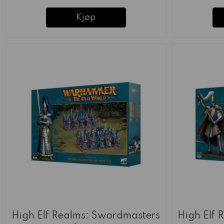
Kjøp
High Elf Realms: Swordmasters
High Elf 