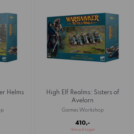
ver Helms
High Elf Realms: Sisters of
Avelorn
op
Games Workshop
410,-
Ikke på lager