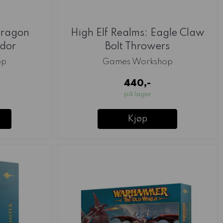
Dragon
High Elf Realms: Eagle Claw
edor
Bolt Throwers
op
Games Workshop
440,-
på lager
Kjøp