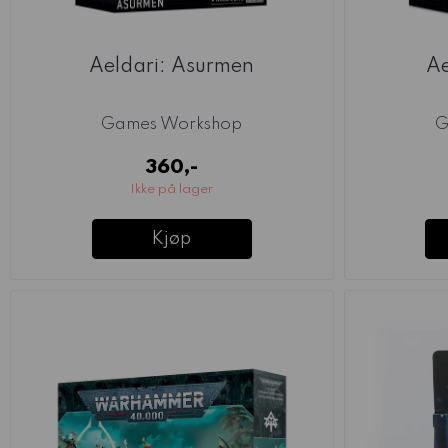
Aeldari: Asurmen
Ae
Games Workshop
G
360,-
Ikke på lager
Kjøp