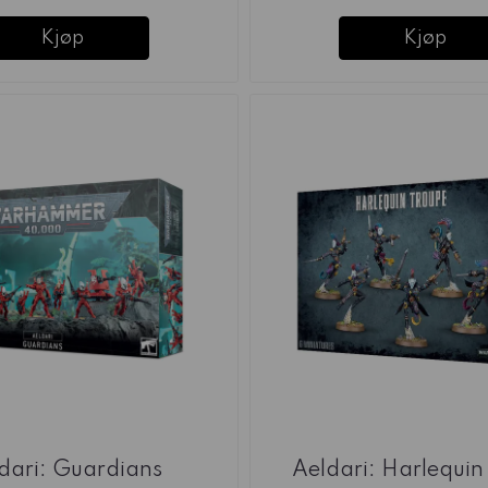
Kjøp
Kjøp
dari: Guardians
Aeldari: Harlequin