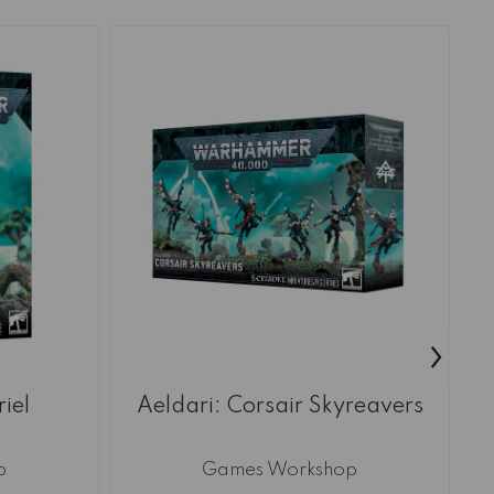
›
riel
Aeldari: Corsair Skyreavers
p
Games Workshop