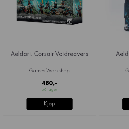
Aeldari: Corsair Voidreavers
Aeld
Games Workshop
G
480,-
på lager
Kjøp