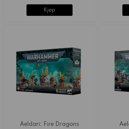
Kjøp
Aeldari: Fire Dragons
Ael