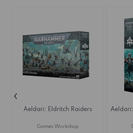
‹
Aeldari: Eldritch Raiders
Aeldari
Games Workshop