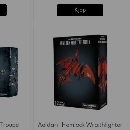
Kjøp
 Troupe
Aeldari: Hemlock Wraithfighter