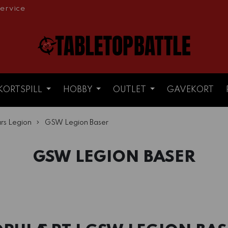
ervice
KORTSPILL
HOBBY
OUTLET
GAVEKORT
rs Legion
GSW Legion Baser
GSW LEGION BASER