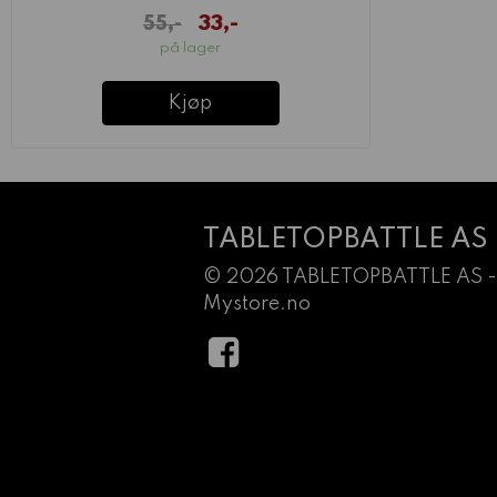
33,-
55,-
på lager
Kjøp
TABLETOPBATTLE AS
© 2026 TABLETOPBATTLE AS -
Mystore.no