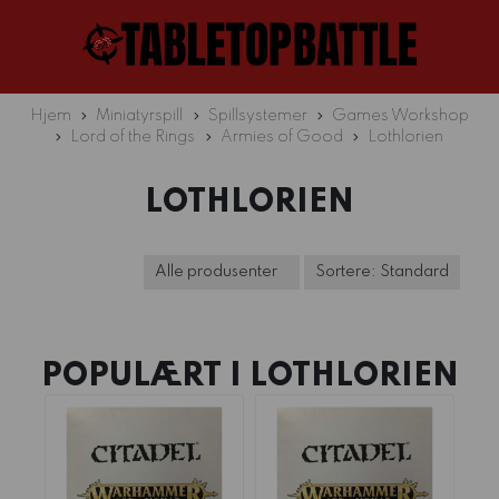
Hjem
Miniatyrspill
Spillsystemer
Games Workshop
Lord of the Rings
Armies of Good
Lothlorien
LOTHLORIEN
POPULÆRT I
LOTHLORIEN