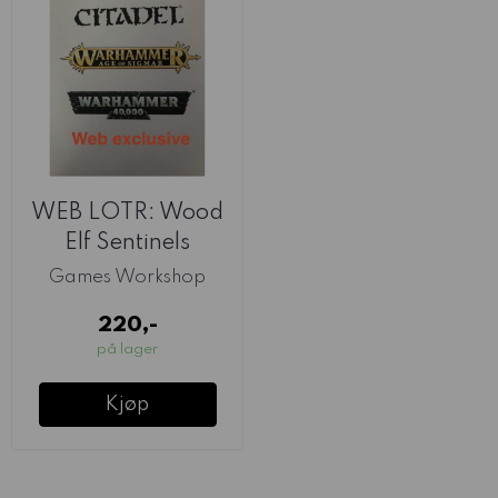
WEB LOTR: Wood
Elf Sentinels
Games Workshop
220,-
på lager
Kjøp