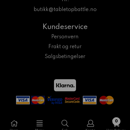
butikk@tabletopbattle.no
Kundeservice
Personvern
Frakt og retur
Salgsbetingelser
0