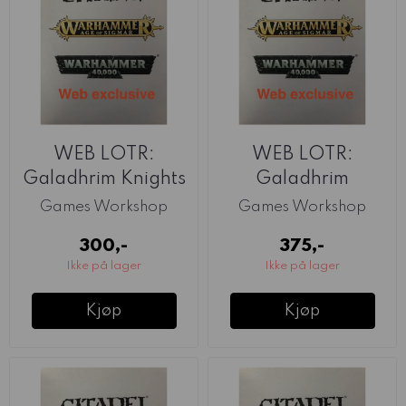
WEB LOTR:
WEB LOTR:
Galadhrim Knights
Galadhrim
Warriors
Games Workshop
Games Workshop
300,-
375,-
Ikke på lager
Ikke på lager
Kjøp
Kjøp