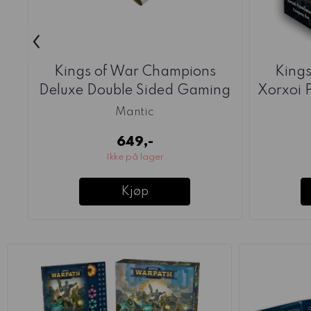
‹
Kings of War Champions
King
Deluxe Double Sided Gaming
Xorxoi 
...
Mantic
649,-
Ikke på lager
Kjøp