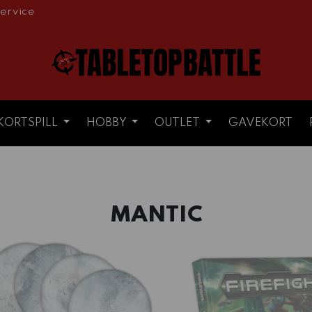
ervice
KORTSPILL
HOBBY
OUTLET
GAVEKORT
MANTIC