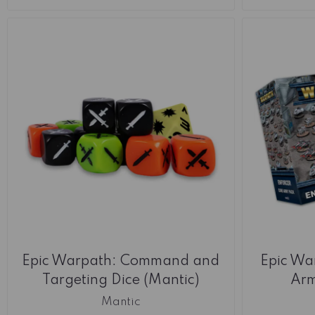
Epic Warpath: Command and
Epic Wa
Targeting Dice (Mantic)
Arm
Mantic