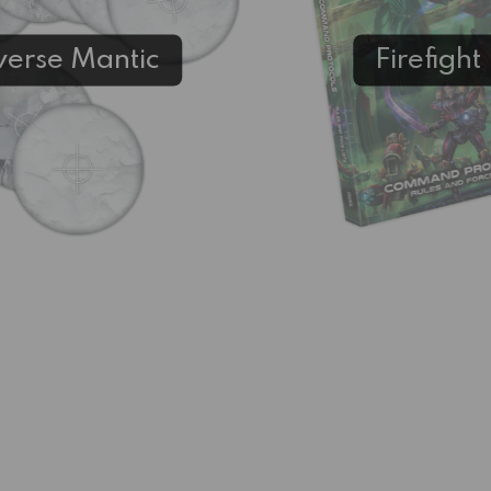
verse Mantic
Firefight