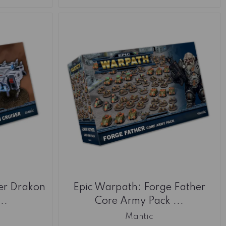
er Drakon
Epic Warpath: Forge Father
..
Core Army Pack ...
Mantic