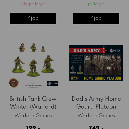
Ikke på lager
på lager
Kjøp
Kjøp
British Tank Crew
Dad's Army Home
Winter (Warlord)
Guard Platoon
Warlord Games
Warlord Games
199,-
749,-