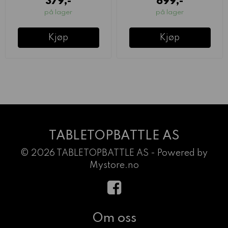
379,-
699,-
på lager
på lager
Kjøp
Kjøp
TABLETOPBATTLE AS
© 2026 TABLETOPBATTLE AS - Powered by
Mystore.no
Om oss