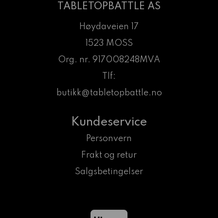
TABLETOPBATTLE AS
Høydaveien 17
1523 MOSS
Org. nr. 917008248MVA
Tlf:
butikk@tabletopbattle.no
Kundeservice
Personvern
Frakt og retur
Salgsbetingelser