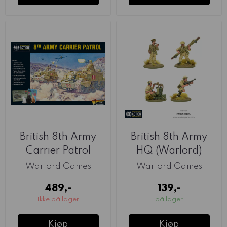
British 8th Army
British 8th Army
Carrier Patrol
HQ (Warlord)
(Warlord)
Warlord Games
Warlord Games
489,-
139,-
Ikke på lager
på lager
Kjøp
Kjøp