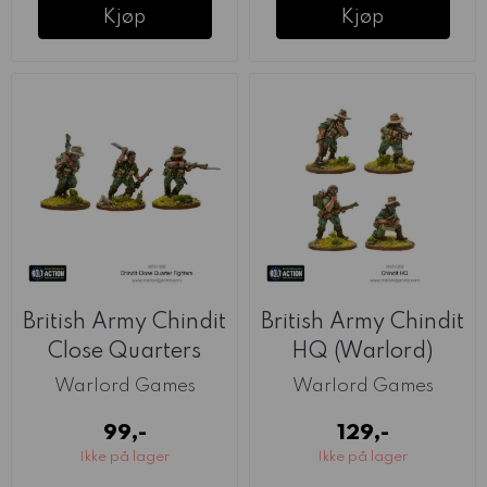
Kjøp
Kjøp
British Army Chindit
British Army Chindit
Close Quarters
HQ (Warlord)
Fighters ...
Warlord Games
Warlord Games
99,-
129,-
Ikke på lager
Ikke på lager