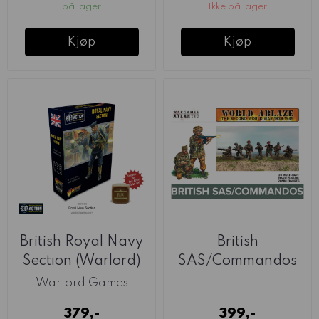
på lager
Ikke på lager
Kjøp
Kjøp
British Royal Navy
British
Section (Warlord)
SAS/Commandos
(Wargames
Warlord Games
Atlantic)
379,-
399,-