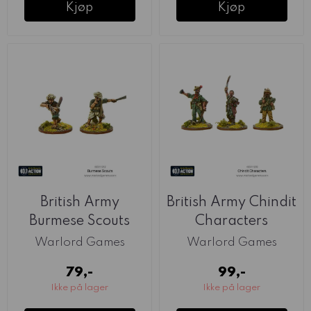
Kjøp
Kjøp
British Army
British Army Chindit
Burmese Scouts
Characters
(Warlord)
(Warlord)
Warlord Games
Warlord Games
79,-
99,-
Ikke på lager
Ikke på lager