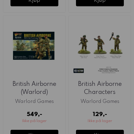
Kjøp
Kjøp
British Airborne
British Airborne
(Warlord)
Characters
(Warlord)
Warlord Games
Warlord Games
549,-
129,-
Ikke på lager
Ikke på lager