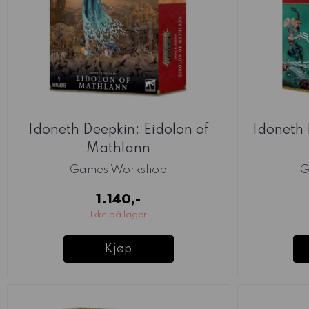
Idoneth Deepkin: Eidolon of
Idoneth 
Mathlann
Games Workshop
G
1.140,-
Ikke på lager
Kjøp