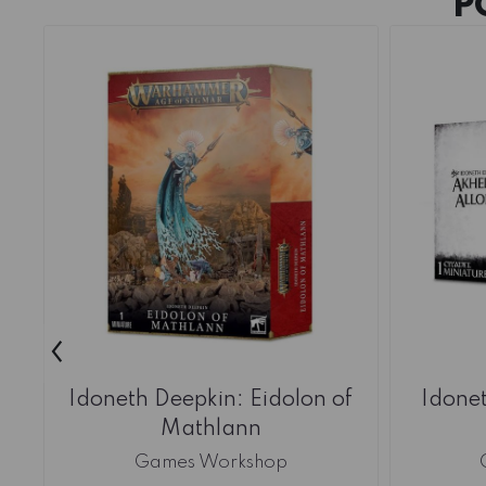
P
‹
Idoneth Deepkin: Eidolon of
Idonet
Mathlann
Games Workshop