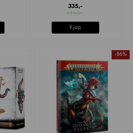
335,-
på lager
Kjøp
-86%