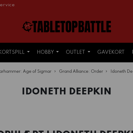
ervice
KORTSPILL
HOBBY
OUTLET
GAVEKORT
rhammer: Age of Sigmar
Grand Alliance: Order
Idoneth De
IDONETH DEEPKIN