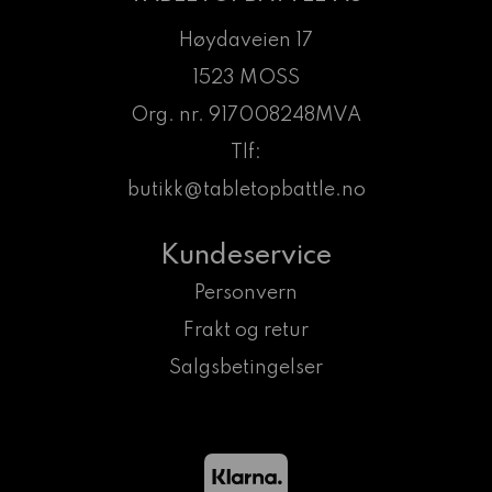
Høydaveien 17
1523 MOSS
Org. nr. 917008248MVA
Tlf:
butikk@tabletopbattle.no
Kundeservice
Personvern
Frakt og retur
Salgsbetingelser