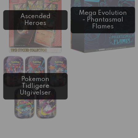
Mega Evolution
Ascended
- Phantasmal
Heroes
Flames
Pokemon
Tidligere
Utgivelser