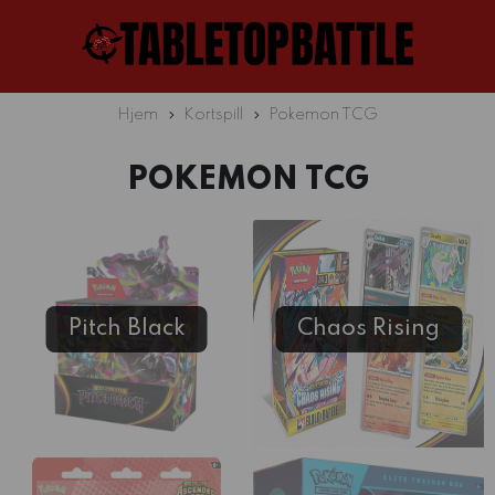
Hjem
Kortspill
Pokemon TCG
POKEMON TCG
Pitch Black
Chaos Rising