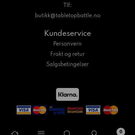
Tlf:
butikk@tabletopbattle.no
Kundeservice
Personvern
Frakt og retur
Salgsbetingelser
0