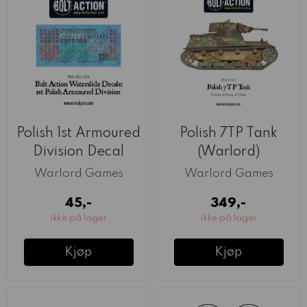
Polish 1st Armoured
Polish 7TP Tank
Division Decal
(Warlord)
Sheet ...
Warlord Games
Warlord Games
45,-
349,-
Ikke på lager
Ikke på lager
Kjøp
Kjøp