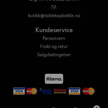
Tlf:
butikk@tabletopbattle.no
Kundeservice
Personvern
Frakt og retur
Salgsbetingelser