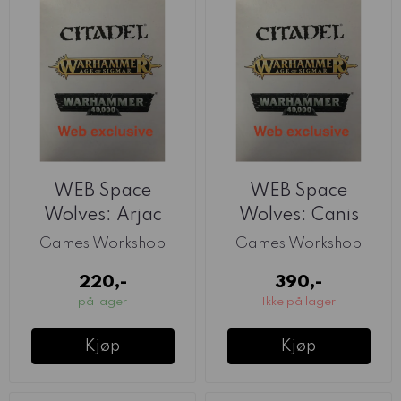
WEB Space
WEB Space
Wolves: Arjac
Wolves: Canis
Rockfist
Wolfborn
Games Workshop
Games Workshop
220,-
390,-
på lager
Ikke på lager
Kjøp
Kjøp