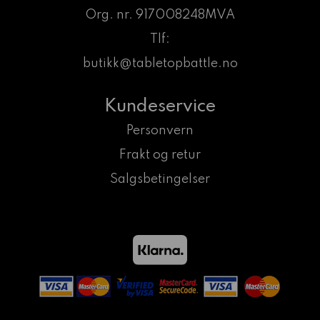
Org. nr. 917008248MVA
Tlf:
butikk@tabletopbattle.no
Kundeservice
Personvern
Frakt og retur
Salgsbetingelser