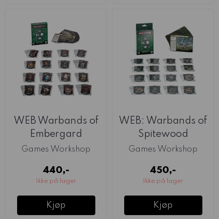
WEB Warbands of
WEB: Warbands of
Embergard
Spitewood
Games Workshop
Games Workshop
440,-
450,-
Ikke på lager
Ikke på lager
Kjøp
Kjøp