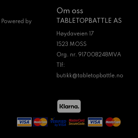
Om oss
TABLETOPBATTLE AS
 Powered by
Høydaveien 17
1523 MOSS
Org. nr. 917008248MVA
Tlf:
butikk@tabletopbattle.no