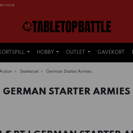
ervice
KORTSPILL
HOBBY
OUTLET
GAVEKORT
 Action
Starterset
German Starter Armies
GERMAN STARTER ARMIES