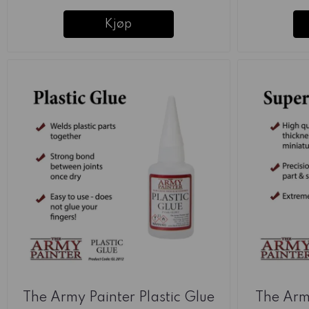
Kjøp
The Army Painter Plastic Glue
The Arm