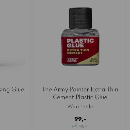
sing Glue
The Army Painter Extra Thin
Cement Plastic Glue
Warcradle
99,-
på lager