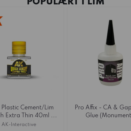
POPULÆRT I
LIM
 Plastic Cement/Lim
Pro Affix - CA & Gap 
h Extra Thin 40ml ...
Glue (Monument 
AK-Interactive