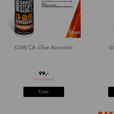
GSW CA-Glue Activator
G
99,-
Ikke på lager
Kjøp