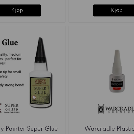
Kjøp
Kjøp
y Painter Super Glue
Warcradle Plasti