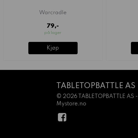
Warcradle
79,-
på lager
Kjøp
TABLETOPBATTLE AS
© 2026 TABLETOPBATTLE AS -
Mystore.no