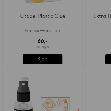
Citadel Plastic Glue
Extra 
Games Workshop
60,-
på lager
Kjøp