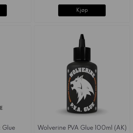
Kjøp
c Glue
Wolverine PVA Glue 100ml (AK)