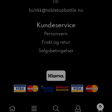
Tlf:
butikk@tabletopbattle.no
Kundeservice
Personvern
Frakt og retur
Salgsbetingelser
0