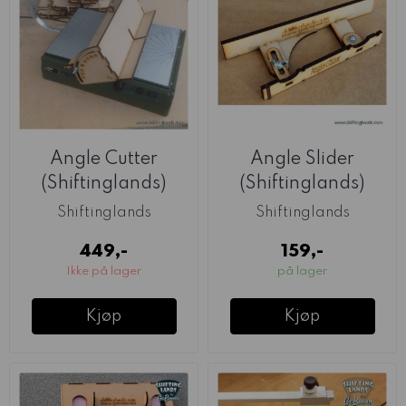
Angle Cutter
Angle Slider
(Shiftinglands)
(Shiftinglands)
Shiftinglands
Shiftinglands
449,-
159,-
Ikke på lager
på lager
Kjøp
Kjøp