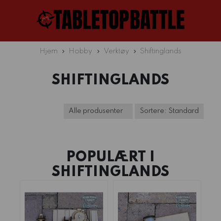
Hjem
Hobby
Verktøy
Shiftinglands
SHIFTINGLANDS
POPULÆRT I
SHIFTINGLANDS