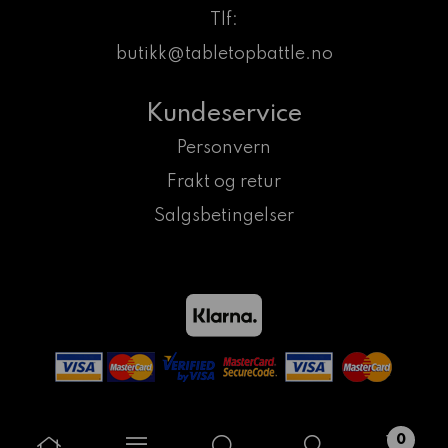
Tlf:
butikk@tabletopbattle.no
Kundeservice
Personvern
Frakt og retur
Salgsbetingelser
0