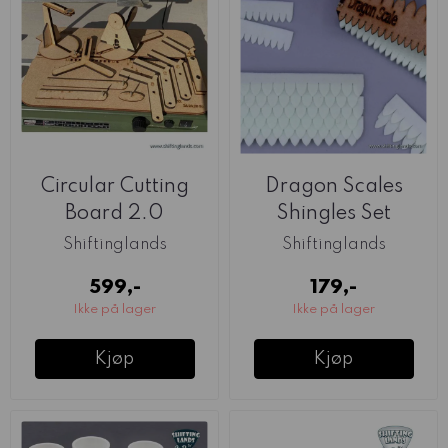
Circular Cutting
Dragon Scales
Board 2.0
Shingles Set
(Shiftinglands)
(Shiftinglands)
Shiftinglands
Shiftinglands
599,-
179,-
Ikke på lager
Ikke på lager
Kjøp
Kjøp