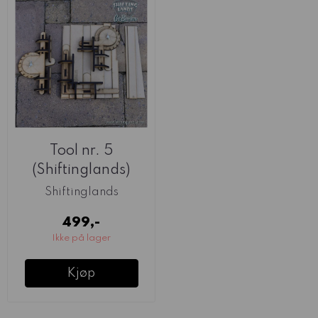
Tool nr. 5
(Shiftinglands)
Shiftinglands
499,-
Ikke på lager
Kjøp