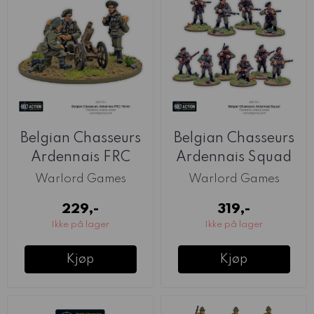
Belgian Chasseurs
Belgian Chasseurs
Ardennais FRC
Ardennais Squad
76mm Infantry Gun
(Warlord)
Warlord Games
Warlord Games
...
229,-
319,-
Ikke på lager
Ikke på lager
Kjøp
Kjøp