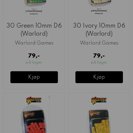
30 Green 10mm D6
30 Ivory 10mm D6
(Warlord)
(Warlord)
Warlord Games
Warlord Games
79,-
79,-
på lager
på lager
Kjøp
Kjøp