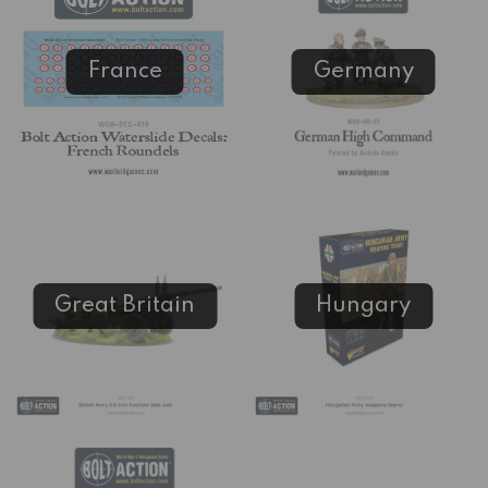
France
Germany
Great Britain
Hungary