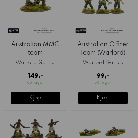
Australian MMG
Australian Officer
team
Team (Warlord)
Warlord Games
Warlord Games
149,-
99,-
på lager
på lager
Kjøp
Kjøp