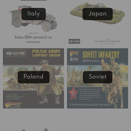
Italy
Japan
Poland
Soviet