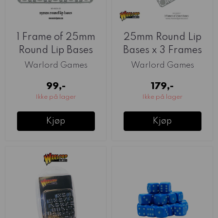
1 Frame of 25mm
25mm Round Lip
Round Lip Bases
Bases x 3 Frames
(Warlord)
(Warlord)
Warlord Games
Warlord Games
99,-
179,-
Ikke på lager
Ikke på lager
Kjøp
Kjøp