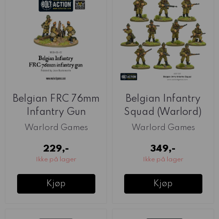
Belgian FRC 76mm
Belgian Infantry
Infantry Gun
Squad (Warlord)
(Warlord)
Warlord Games
Warlord Games
229,-
349,-
Ikke på lager
Ikke på lager
Kjøp
Kjøp