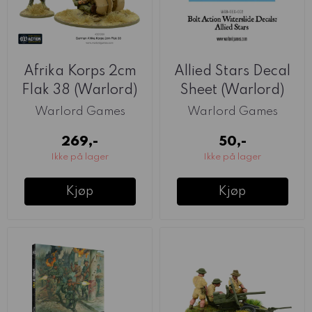
Afrika Korps 2cm
Allied Stars Decal
Flak 38 (Warlord)
Sheet (Warlord)
Warlord Games
Warlord Games
269,-
50,-
Ikke på lager
Ikke på lager
Kjøp
Kjøp