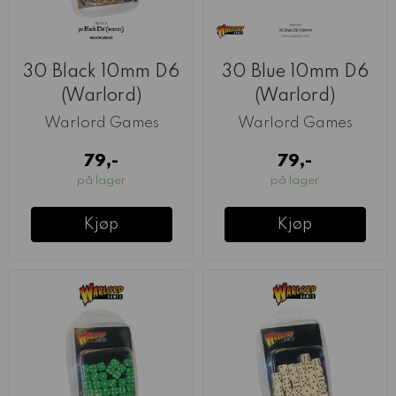
30 Black 10mm D6
30 Blue 10mm D6
(Warlord)
(Warlord)
Warlord Games
Warlord Games
79,-
79,-
på lager
på lager
Kjøp
Kjøp