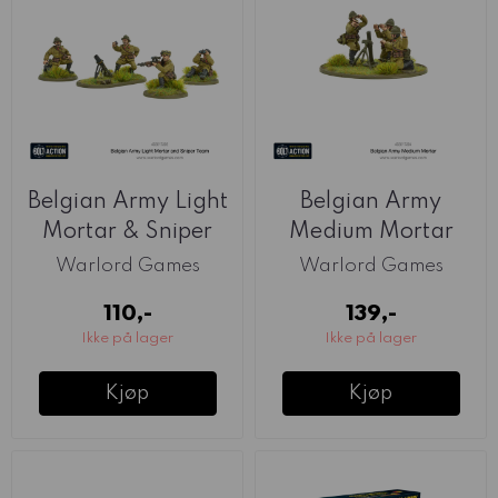
Belgian Army Light
Belgian Army
Mortar & Sniper
Medium Mortar
Teams ...
(Warlord)
Warlord Games
Warlord Games
110,-
139,-
Ikke på lager
Ikke på lager
Kjøp
Kjøp