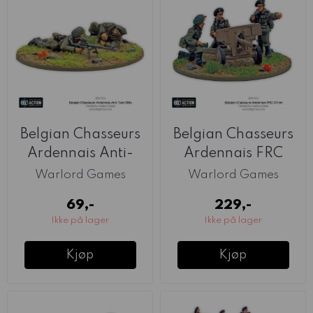
Belgian Chasseurs
Belgian Chasseurs
Ardennais Anti-
Ardennais FRC
Tank Rifle Team ...
47mm Anti-Tank ...
Warlord Games
Warlord Games
69,-
229,-
Ikke på lager
Ikke på lager
Kjøp
Kjøp