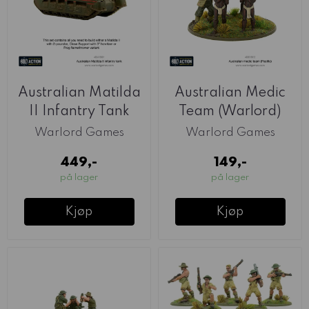
Australian Matilda
Australian Medic
II Infantry Tank
Team (Warlord)
(Warlord)
Warlord Games
Warlord Games
449,-
149,-
på lager
på lager
Kjøp
Kjøp