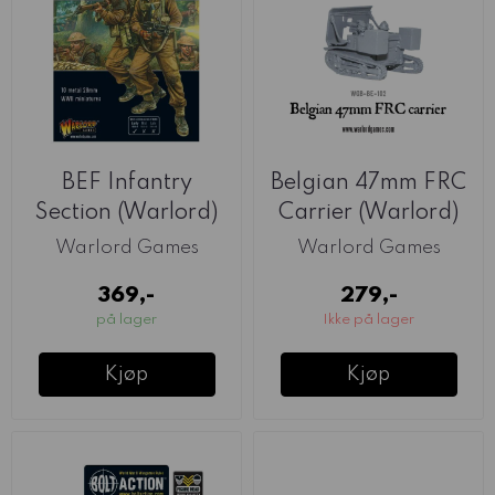
BEF Infantry
Belgian 47mm FRC
Section (Warlord)
Carrier (Warlord)
Warlord Games
Warlord Games
369,-
279,-
på lager
Ikke på lager
Kjøp
Kjøp