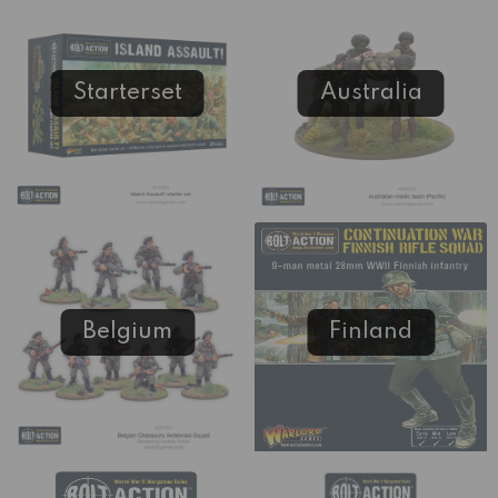
Starterset
Australia
Belgium
Finland