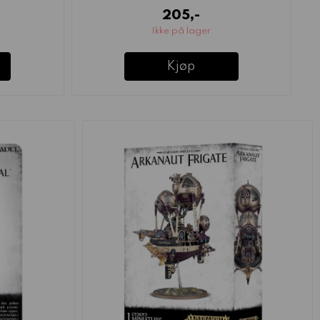
205,-
Ikke på lager
Kjøp