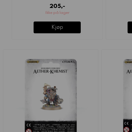
205,-
Ikke på lager
Kjøp