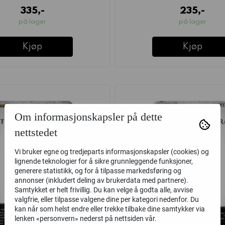
335,-
235,-
på lager
på lager
Kjøp
Kjøp
Om informasjonskapsler på dette
nettstedet
Vi bruker egne og tredjeparts informasjonskapsler (cookies) og
lignende teknologier for å sikre grunnleggende funksjoner,
generere statistikk, og for å tilpasse markedsføring og
annonser (inkludert deling av brukerdata med partnere).
Samtykket er helt frivillig. Du kan velge å godta alle, avvise
valgfrie, eller tilpasse valgene dine per kategori nedenfor. Du
kan når som helst endre eller trekke tilbake dine samtykker via
lenken «personvern» nederst på nettsiden vår.