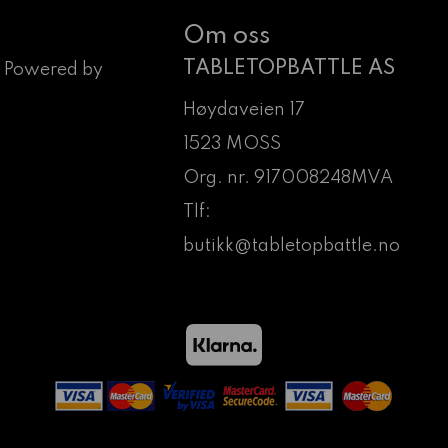
Om oss
TABLETOPBATTLE AS
 Powered by
Høydaveien 17
1523 MOSS
Org. nr. 917008248MVA
Tlf:
butikk@tabletopbattle.no