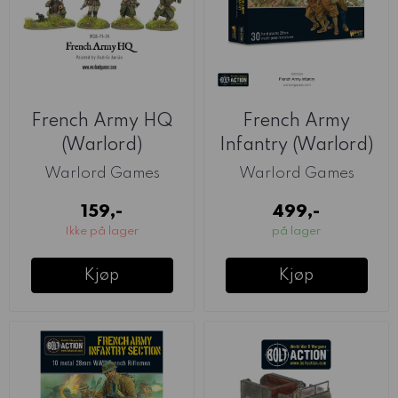
French Army HQ
French Army
(Warlord)
Infantry (Warlord)
Warlord Games
Warlord Games
159,-
499,-
Ikke på lager
på lager
Kjøp
Kjøp