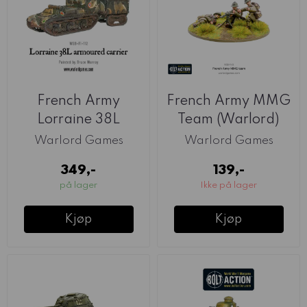
French Army
French Army MMG
Lorraine 38L
Team (Warlord)
Armoured Carrier
Warlord Games
Warlord Games
...
349,-
139,-
på lager
Ikke på lager
Kjøp
Kjøp