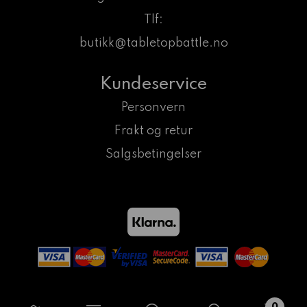
Tlf:
butikk@tabletopbattle.no
Kundeservice
Personvern
Frakt og retur
Salgsbetingelser