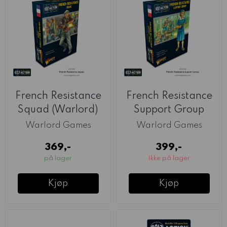
French Resistance
French Resistance
Squad (Warlord)
Support Group
(Warlord)
Warlord Games
Warlord Games
369,-
399,-
på lager
Ikke på lager
Kjøp
Kjøp