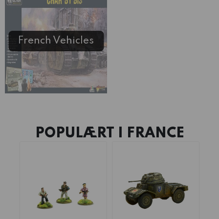
French Vehicles
POPULÆRT I
FRANCE