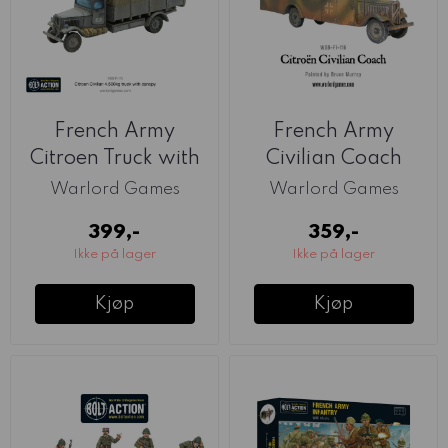
French Army
French Army
Citroen Truck with
Civilian Coach
Canopy (Warlord)
(Warlord)
Warlord Games
Warlord Games
399,-
359,-
Ikke på lager
Ikke på lager
Kjøp
Kjøp