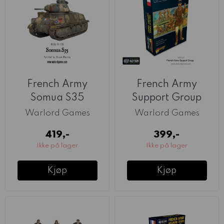
French Army
French Army
Somua S35
Support Group
(Warlord)
(Warlord)
Warlord Games
Warlord Games
419,-
399,-
Ikke på lager
Ikke på lager
Kjøp
Kjøp