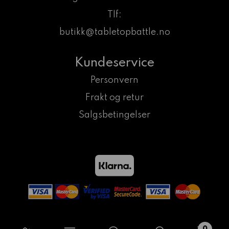
Tlf:
butikk@tabletopbattle.no
Kundeservice
Personvern
Frakt og retur
Salgsbetingelser