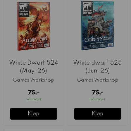
White Dwarf 524
White dwarf 525
(May-26)
(Jun-26)
Games Workshop
Games Workshop
75,-
75,-
på lager
på lager
Kjøp
Kjøp