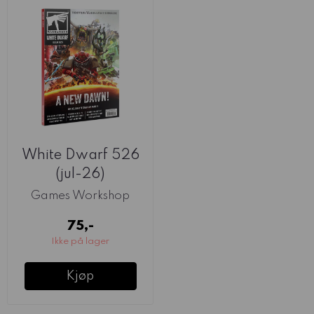
White Dwarf 526
(jul-26)
Games Workshop
75,-
Ikke på lager
Kjøp