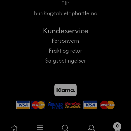
Tlf:
butikk@tabletopbattle.no
Kundeservice
Personvern
Frakt og retur
Salgsbetingelser
0