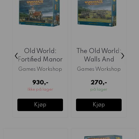
Old World:
The Old World:
‹
›
Fortified Manor
Walls And
Of The Empire
Fences
Games Workshop
Games Workshop
G
930,-
270,-
Ikke på lager
på lager
Kjøp
Kjøp