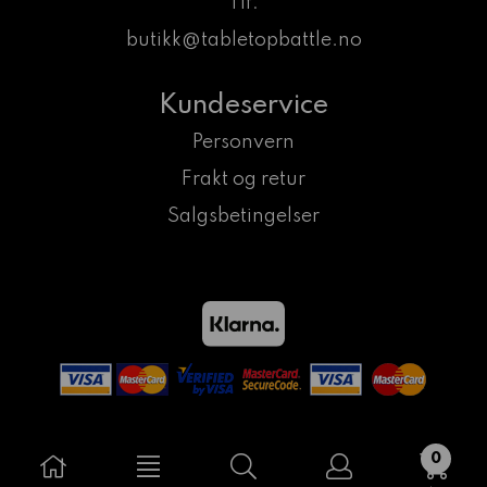
Tlf:
butikk@tabletopbattle.no
Kundeservice
Personvern
Frakt og retur
Salgsbetingelser
0