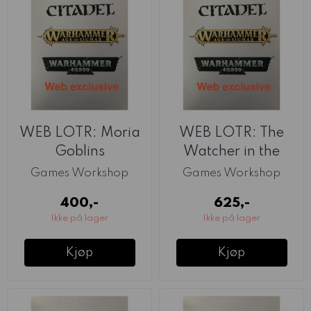
WEB LOTR: Moria
WEB LOTR: The
Goblins
Watcher in the
Water
Games Workshop
Games Workshop
400,-
625,-
Ikke på lager
Ikke på lager
Kjøp
Kjøp