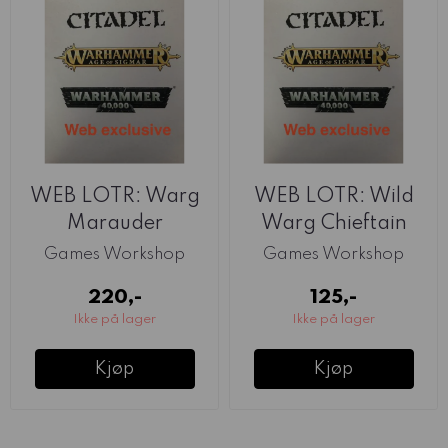
WEB LOTR: Warg
WEB LOTR: Wild
Marauder
Warg Chieftain
Games Workshop
Games Workshop
220,-
125,-
Ikke på lager
Ikke på lager
Kjøp
Kjøp