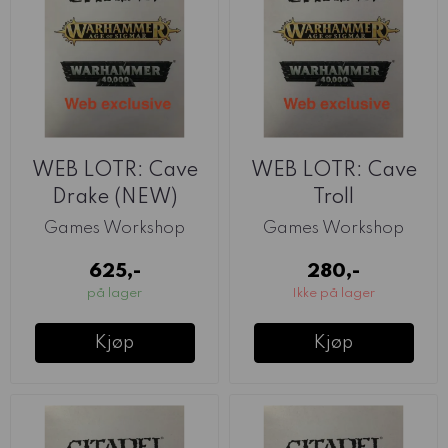
WEB LOTR: Cave
WEB LOTR: Cave
Drake (NEW)
Troll
Games Workshop
Games Workshop
625,-
280,-
på lager
Ikke på lager
Kjøp
Kjøp