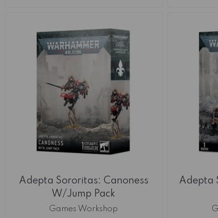
Adepta Sororitas: Canoness
Adepta S
W/Jump Pack
Games Workshop
G