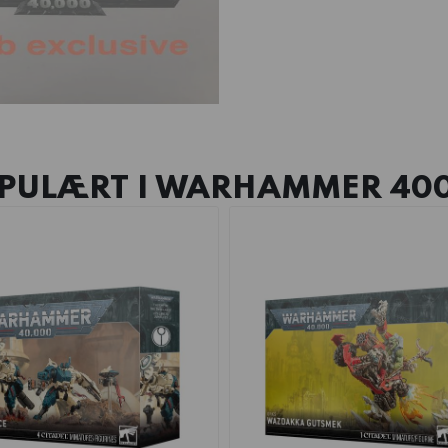
PULÆRT I
WARHAMMER 40