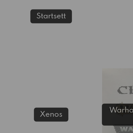
Startsett
Warh
Xenos