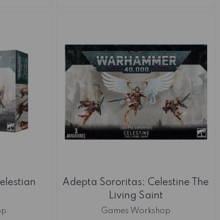
elestian
Adepta Sororitas: Celestine The
Living Saint
op
Games Workshop