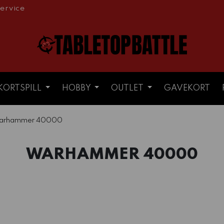
ervice
KORTSPILL
HOBBY
OUTLET
GAVEKORT
arhammer 40000
WARHAMMER 40000