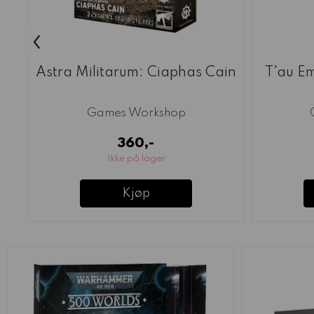
‹
Astra Militarum: Ciaphas Cain
T'au Em
Games Workshop
360,-
Ikke på lager
Kjøp