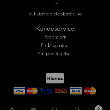
Tlf:
butikk@tabletopbattle.no
Kundeservice
Personvern
Frakt og retur
Salgsbetingelser
0