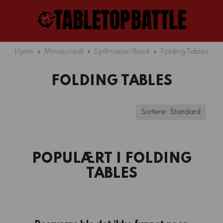
Hjem
Miniatyrspill
Spillmatter/Bord
Folding Tables
FOLDING TABLES
POPULÆRT I
FOLDING
TABLES