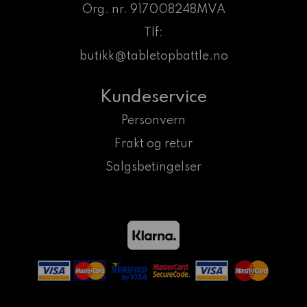
Org. nr. 917008248MVA
Tlf:
butikk@tabletopbattle.no
Kundeservice
Personvern
Frakt og retur
Salgsbetingelser