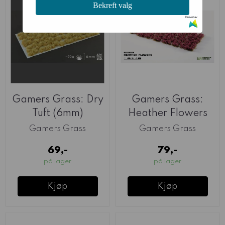
Bekreft valg
Drevet av
Gamers Grass: Dry
Gamers Grass:
Tuft (6mm)
Heather Flowers
Gamers Grass
Gamers Grass
69,-
79,-
på lager
på lager
Kjøp
Kjøp