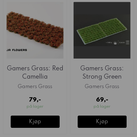
Gamers Grass: Red
Gamers Grass:
Camellia
Strong Green
(6mm)
Gamers Grass
Gamers Grass
79,-
69,-
på lager
på lager
Kjøp
Kjøp