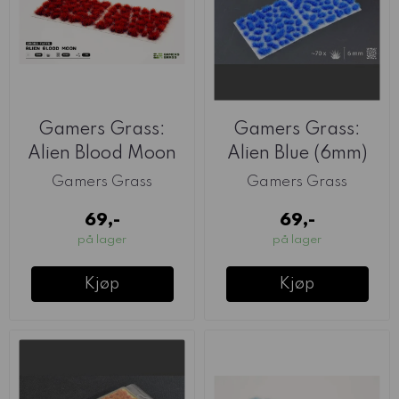
Gamers Grass:
Gamers Grass:
Alien Blood Moon
Alien Blue (6mm)
(6mm)
Gamers Grass
Gamers Grass
69,-
69,-
på lager
på lager
Kjøp
Kjøp