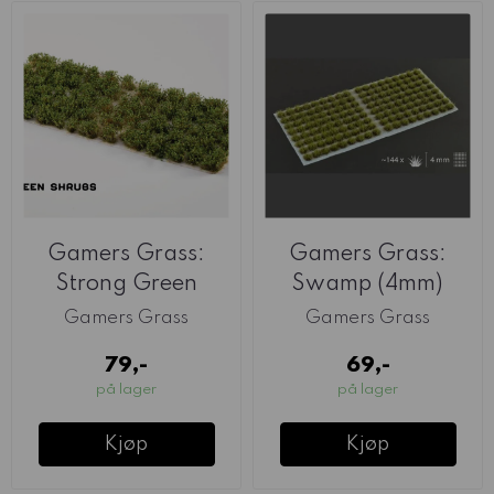
Gamers Grass:
Gamers Grass:
Strong Green
Swamp (4mm)
Shrubs
Gamers Grass
Gamers Grass
79,-
69,-
på lager
på lager
Kjøp
Kjøp