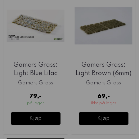
Gamers Grass:
Gamers Grass:
Light Blue Lilac
Light Brown (6mm)
Flowers
Gamers Grass
Gamers Grass
79,-
69,-
på lager
Ikke på lager
Kjøp
Kjøp