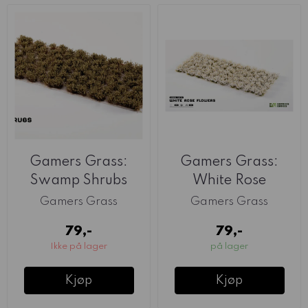
Gamers Grass:
Gamers Grass:
Swamp Shrubs
White Rose
Gamers Grass
Gamers Grass
79,-
79,-
Ikke på lager
på lager
Kjøp
Kjøp