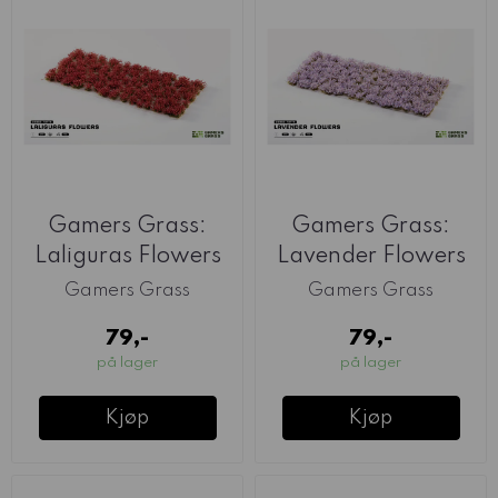
Gamers Grass:
Gamers Grass:
Laliguras Flowers
Lavender Flowers
Gamers Grass
Gamers Grass
79,-
79,-
på lager
på lager
Kjøp
Kjøp