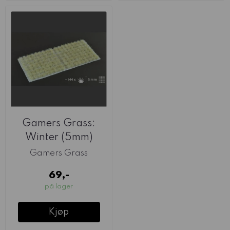
Gamers Grass:
Winter (5mm)
Gamers Grass
69,-
på lager
Kjøp