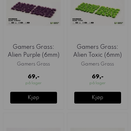
Gamers Grass:
Gamers Grass:
Alien Purple (6mm)
Alien Toxic (6mm)
Gamers Grass
Gamers Grass
69,-
69,-
på lager
på lager
Kjøp
Kjøp