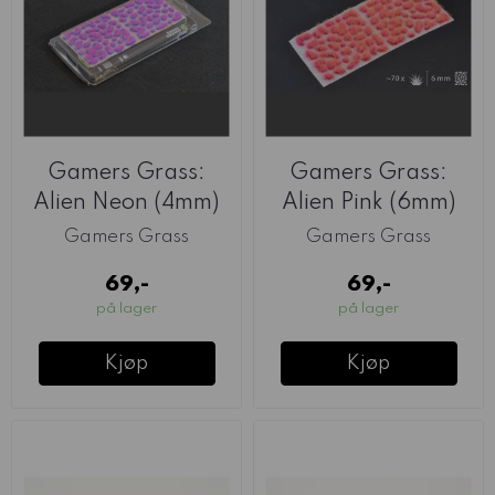
Gamers Grass:
Gamers Grass:
Alien Neon (4mm)
Alien Pink (6mm)
Gamers Grass
Gamers Grass
69,-
69,-
på lager
på lager
Kjøp
Kjøp