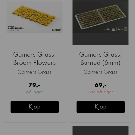
Gamers Grass:
Gamers Grass:
Broom Flowers
Burned (6mm)
Gamers Grass
Gamers Grass
79,-
69,-
på lager
Ikke på lager
Kjøp
Kjøp