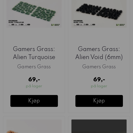
Gamers Grass:
Gamers Grass:
Alien Turquoise
Alien Void (6mm)
(6mm)
Gamers Grass
Gamers Grass
69,-
69,-
på lager
på lager
Kjøp
Kjøp