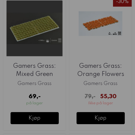
-30%
Gamers Grass:
Gamers Grass:
Mixed Green
Orange Flowers
(6mm)
Gamers Grass
Gamers Grass
69,-
55,30
79,-
på lager
Ikke på lager
Kjøp
Kjøp