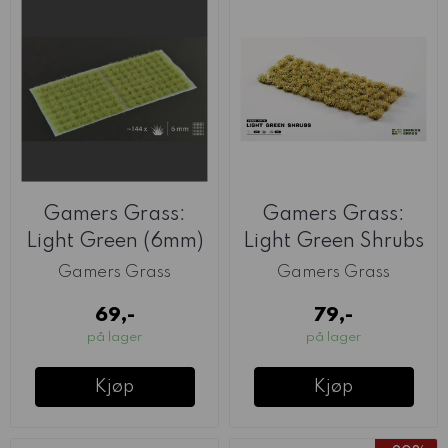
Gamers Grass:
Gamers Grass:
Light Green (6mm)
Light Green Shrubs
Gamers Grass
Gamers Grass
69,-
79,-
på lager
på lager
Kjøp
Kjøp