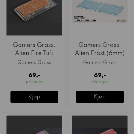
Gamers Grass:
Gamers Grass:
Alien Fire Tuft
Alien Frost (6mm)
(6mm)
Gamers Grass
Gamers Grass
69,-
69,-
på lager
på lager
Kjøp
Kjøp