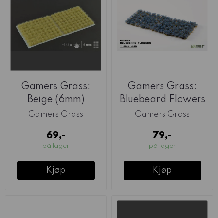
Gamers Grass:
Gamers Grass:
Beige (6mm)
Bluebeard Flowers
Gamers Grass
Gamers Grass
69,-
79,-
på lager
på lager
Kjøp
Kjøp