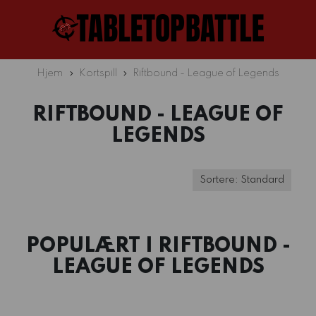
Hjem
Kortspill
Riftbound - League of Legends
RIFTBOUND - LEAGUE OF
LEGENDS
POPULÆRT I
RIFTBOUND -
LEAGUE OF LEGENDS