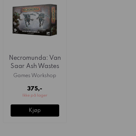
Necromunda: Van
Saar Ash Wastes
Arachnirig
Games Workshop
375,-
Ikke på lager
Kjøp