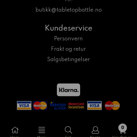
butikk@tabletopbattle.no
Kundeservice
Personvern
Frakt og retur
Salgsbetingelser
0