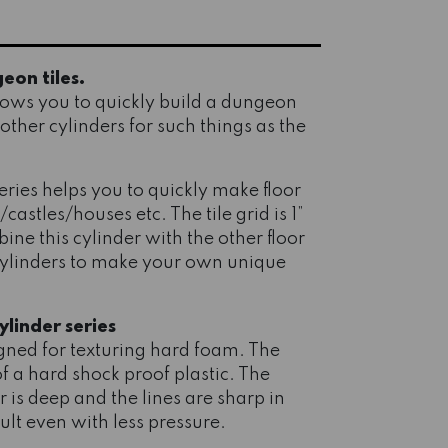
eon tiles.
allows you to quickly build a dungeon
 other cylinders for such things as the
eries helps you to quickly make floor
astles/houses etc. The tile grid is 1”
ine this cylinder with the other floor
 cylinders to make your own unique
linder series
gned for texturing hard foam. The
f a hard shock proof plastic. The
r is deep and the lines are sharp in
sult even with less pressure.