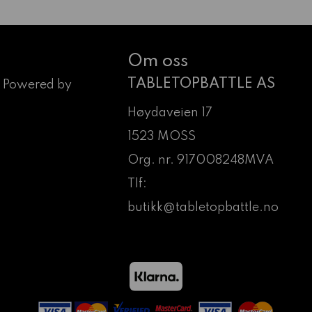
Om oss
TABLETOPBATTLE AS
 Powered by
Høydaveien 17
1523 MOSS
Org. nr. 917008248MVA
Tlf:
butikk@tabletopbattle.no