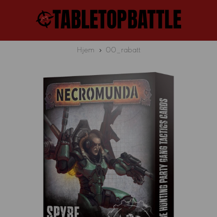
Hjem
00_rabatt