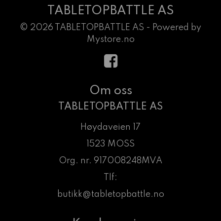
TABLETOPBATTLE AS
© 2026 TABLETOPBATTLE AS - Powered by
Mystore.no
Om oss
TABLETOPBATTLE AS
Høydaveien 17
1523 MOSS
Org. nr. 917008248MVA
Tlf:
butikk@tabletopbattle.no