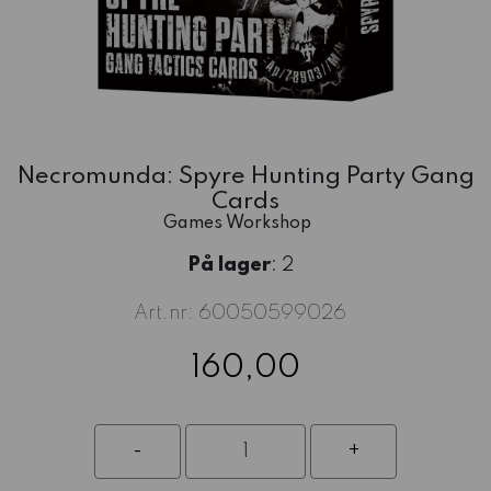
Necromunda: Spyre Hunting Party Gang
Cards
Games Workshop
På lager
: 2
Art.nr:
60050599026
160,00