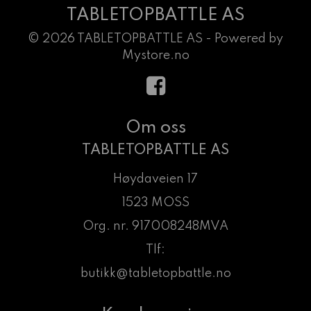
TABLETOPBATTLE AS
© 2026 TABLETOPBATTLE AS - Powered by
Mystore.no
Om oss
TABLETOPBATTLE AS
Høydaveien 17
1523 MOSS
Org. nr. 917008248MVA
Tlf:
butikk@tabletopbattle.no