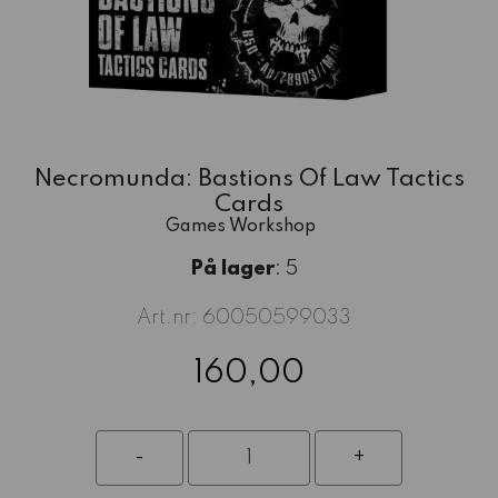
Necromunda: Bastions Of Law Tactics
Cards
Games Workshop
På lager
: 5
Art.nr:
60050599033
160,00