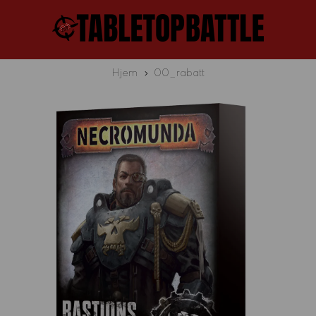
Hjem
00_rabatt