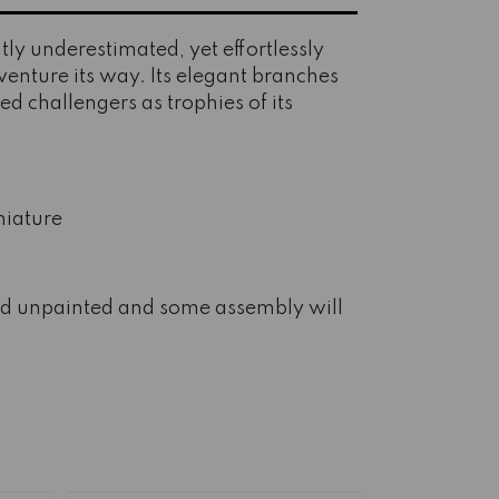
tly underestimated, yet effortlessly
nture its way. Its elegant branches
d challengers as trophies of its
niature
ied unpainted and some assembly will