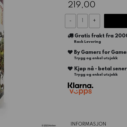
219,00
Gratis frakt fra 200
Rask Levering
By Gamers for Game
Trygg og enkel utsjekk
Kjøp nå - betal sene
Trygg og enkel utsjekk
INFORMASJON