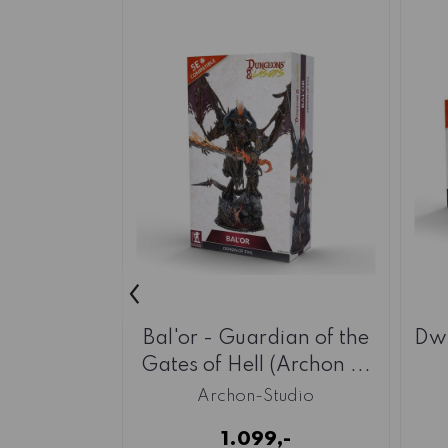
‹
Bal'or - Guardian of the
Dwa
Gates of Hell (Archon ...
Archon-Studio
1.099,-