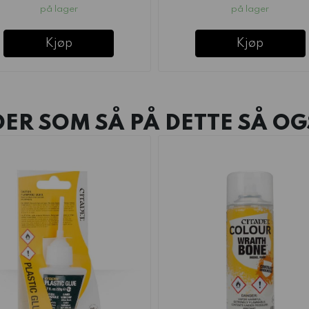
på lager
på lager
Kjøp
Kjøp
ER SOM SÅ PÅ DETTE SÅ OG